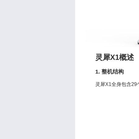
灵犀X1概述
1. 整机结构
灵犀X1全身包含29个