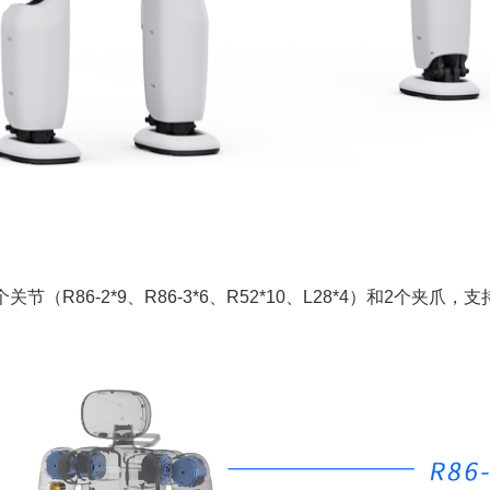
关节（R86-2*9、R86-3*6、R52*10、L28*4）和2个夹爪