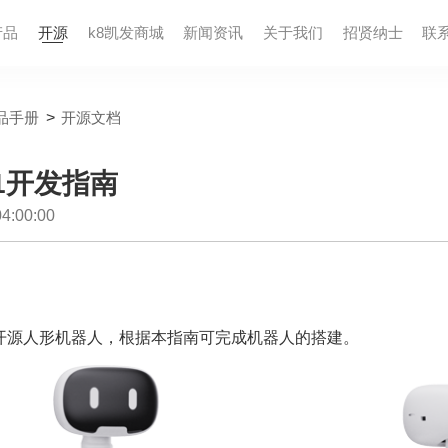
产品
开源
k8凯发商城
新闻资讯
关于我们
招贤纳⼠
联
品手册
>
开源文档
1开发指南
:00:00
开源人形机器人，根据本指南可完成机器人的搭建。