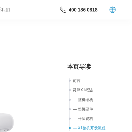
系我们
400 186 0818
本页导读
前言
灵犀X1概述
— 整机结构
— 整机硬件
— 开源资料
— X1整机开发流程