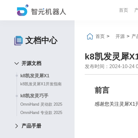
首页
首页
>
开源
>
产
文档中心
k8凯发灵犀X
开源文档
发布时间：2024-10-24 04
k8凯发灵犀X1
k8凯发灵犀X1开发指南
前言
k8凯发灵巧手
感谢您关注灵犀X1
OmniHand 灵动款 2025
OmniHand 专业款 2025
产品手册