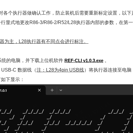
针对各个执行器做确认工作，防止装机后需要重新标定设置，以下
显式地更改R86-3/R86-2/R52/L28执行器内部的参数，
器为主，L28执行器有不同点会进行标注。
ws系统的电脑，并下载上位机软件
REF-CLI v1.0.3.exe
。
USB-C 数据线（
注：L28为4pin USB线
）将执行器连接至电脑
有如下显示：