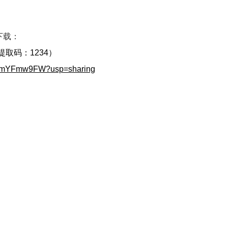
下载：
提取码：1234）
70xmYFmw9FW?usp=sharing