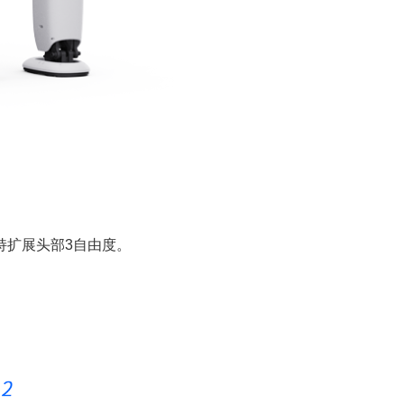
，支持扩展头部3自由度。